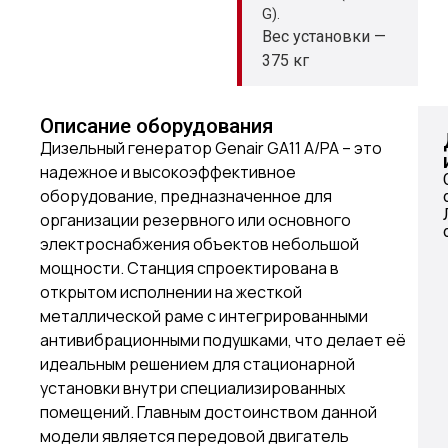
G).
Вес установки —
375 кг
Описание оборудования
Дизельный генератор Genair GA11 A/PA – это
надежное и высокоэффективное
оборудование, предназначенное для
организации резервного или основного
электроснабжения объектов небольшой
мощности. Станция спроектирована в
открытом исполнении на жесткой
металлической раме с интегрированными
антивибрационными подушками, что делает её
идеальным решением для стационарной
установки внутри специализированных
помещений. Главным достоинством данной
модели является передовой двигатель