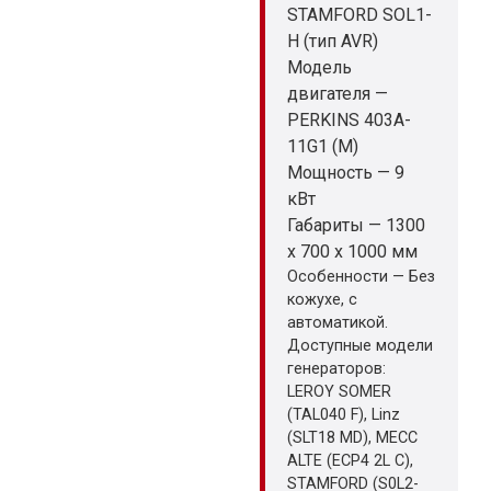
STAMFORD SOL1-
H (тип AVR)
Модель
двигателя —
PERKINS 403A-
11G1 (M)
Мощность — 9
кВт
Габариты — 1300
x 700 x 1000 мм
Особенности — Без
кожухе, с
автоматикой.
Доступные модели
генераторов:
LEROY SOMER
(TAL040 F), Linz
(SLT18 MD), MECC
ALTE (ECP4 2L C),
STAMFORD (S0L2-