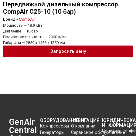
Передвижной дизельный компрессор
CompAir C25-10 (10 бар)
Бренд -
CompAir
Мощность — 18.9 кВт
Давление — 10 бар
Производительность — 2300 л/мин
Габариты — 2859 x 1456 x 1250 мм
Запросить цену
GenAir
ОБОРУДОВАНИЕ
НАВИГАЦИЯ
ЮРИДИЧЕСКА
ИНФОРМАЦИ
Компрессоры
О компании
Central
Политика конф
Генераторы
Сервисное обслуживание