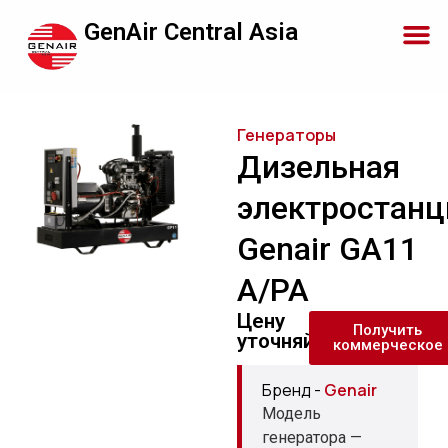
GenAir Central Asia
Генераторы
Дизельная
электростанц
Genair GA11
A/PA
Цену
Получить
уточняйте
коммерческое
Бренд -
Genair
Модель
генератора —