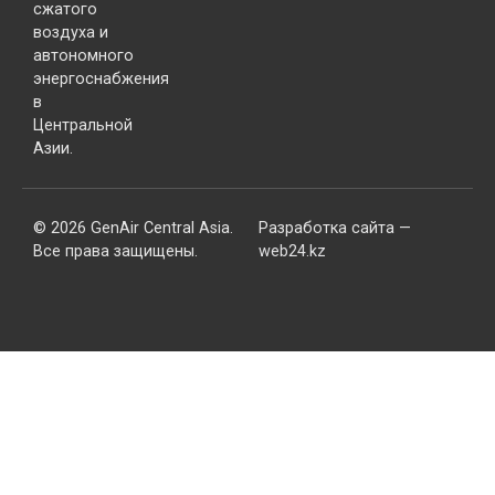
сжатого
воздуха и
автономного
энергоснабжения
в
Центральной
Азии.
© 2026 GenAir Central Asia.
Разработка сайта —
Все права защищены.
web24.kz