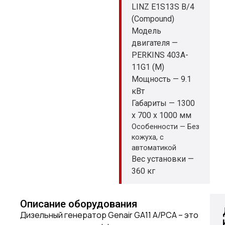
LINZ E1S13S B/4
(Compound)
Модель
двигателя —
PERKINS 403A-
11G1 (M)
Мощность — 9.1
кВт
Габариты — 1300
x 700 x 1000 мм
Особенности — Без
кожуха, с
автоматикой
Вес установки —
360 кг
Описание оборудования
Дизельный генератор Genair GA11 A/PCA – это