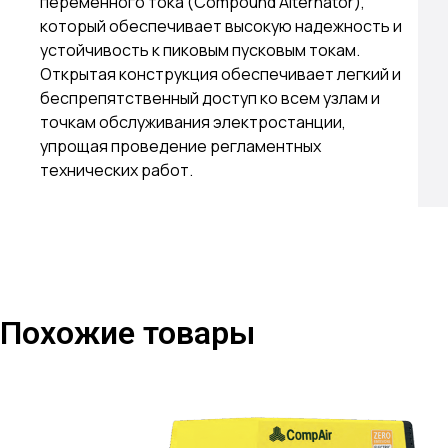
переменного тока (Compound Alternator),
который обеспечивает высокую надежность и
устойчивость к пиковым пусковым токам.
Открытая конструкция обеспечивает легкий и
беспрепятственный доступ ко всем узлам и
точкам обслуживания электростанции,
упрощая проведение регламентных
технических работ.
Похожие товары