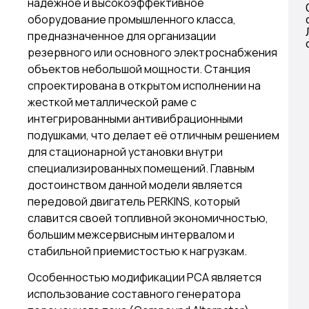
надежное и высокоэффективное
оборудование промышленного класса,
предназначенное для организации
резервного или основного электроснабжения
объектов небольшой мощности. Станция
спроектирована в открытом исполнении на
жесткой металлической раме с
интегрированными антивибрационными
подушками, что делает её отличным решением
для стационарной установки внутри
специализированных помещений. Главным
достоинством данной модели является
передовой двигатель PERKINS, который
славится своей топливной экономичностью,
большим межсервисным интервалом и
стабильной приемистостью к нагрузкам.
Особенностью модификации PCA является
использование составного генератора