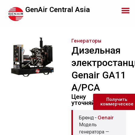
GenAir Central Asia
Генераторы
Дизельная
электростанц
Genair GA11
A/PCA
Цену
Получить
уточняйте
коммерческое
Бренд -
Genair
Модель
генератора —