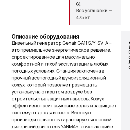
G).
Вес установки —
475 кг
Описание оборудования
Дизельный генератор Genair GA11 S/Y-SV-A –
это премиальное энергетическое решение,
спроектированное для максимально
комфортной и тихой эксплуатации в любых
погодных условиях. Станция заключена в
прочный всепогодный шумоизоляционный
кожух, который позволяет размещать
установку на открытом воздухе без
строительства защитных навесов. Кожух
эффективно гасит звуковые волны и защищает
систему от дождя и снега. Высокую
производительность гарантирует японский
дизельный двигатель YANMAR, сочетающий в