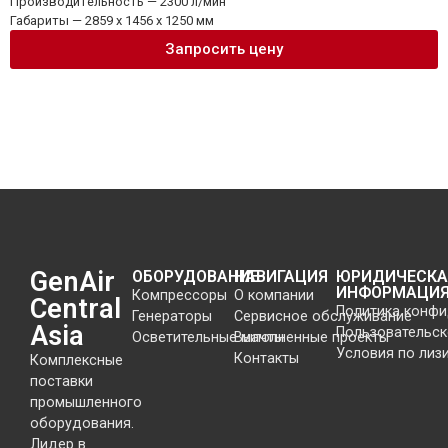
Производительность — 2300 л/мин
Габариты — 2859 x 1456 x 1250 мм
Запросить цену
GenAir
ОБОРУДОВАНИЕ
НАВИГАЦИЯ
ЮРИДИЧЕСКА
ИНФОРМАЦИ
Компрессоры
О компании
Central
Политика конф
Генераторы
Сервисное обслуживание
Asia
Пользовательск
Осветительные мачты
Выполненные проекты
Условия по лиз
Контакты
Комплексные
поставки
промышленного
оборудования.
Лидер в