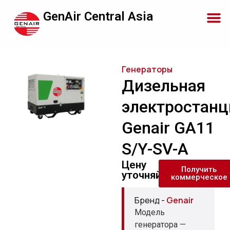
GenAir Central Asia
Генераторы
Дизельная
электростанц
Genair GA11
S/Y-SV-A
Цену
Получить
уточняйте
коммерческое
Бренд -
Genair
Модель
генератора —