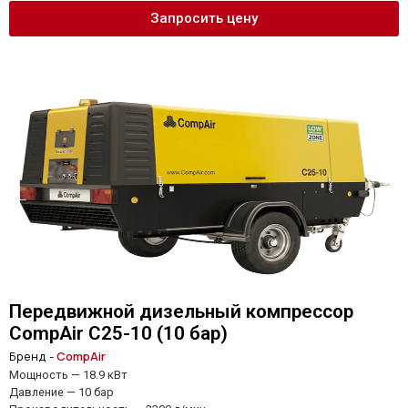
Запросить цену
Передвижной дизельный компрессор
CompAir C25-10 (10 бар)
Бренд -
CompAir
Мощность — 18.9 кВт
Давление — 10 бар