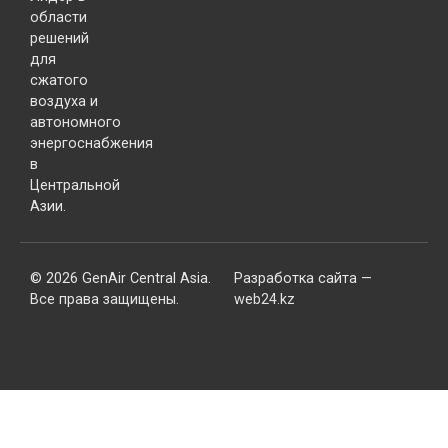
области
решений
для
сжатого
воздуха и
автономного
энергоснабжения
в
Центральной
Азии.
© 2026 GenAir Central Asia.
Разработка сайта —
Все права защищены.
web24.kz