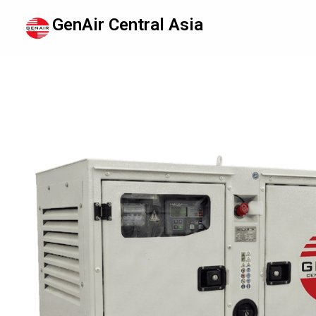
GenAir Central Asia