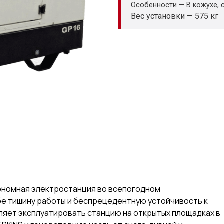
Особенности — В кожухе, 
Вес установки — 575 кг
тономная электростанция во всепогодном
е тишину работы и беспрецедентную устойчивость к
ляет эксплуатировать станцию на открытых площадках в