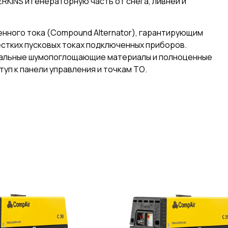
RKINS и генераторную часть от снега, ливней и
ного тока (Compound Alternator), гарантирующим
стких пусковых токах подключенных приборов.
иальные шумопоглощающие материалы и полноценные
п к панели управления и точкам ТО.