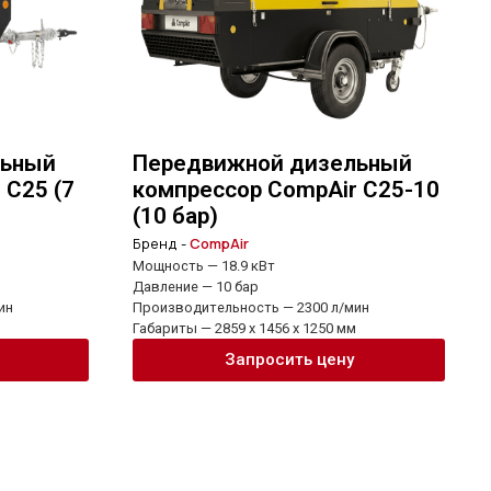
льный
Передвижной дизельный
 C25 (7
компрессор CompAir C25-10
(10 бар)
Бренд -
CompAir
Мощность — 18.9 кВт
Давление — 10 бар
ин
Производительность — 2300 л/мин
Габариты — 2859 x 1456 x 1250 мм
Запросить цену