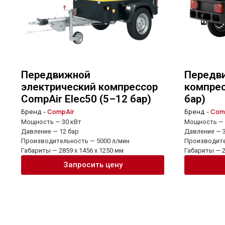
Передвижной
Передв
электрический компрессор
компрес
CompAir Elec50 (5–12 бар)
бар)
Бренд -
CompAir
Бренд -
Com
Мощность — 30 кВт
Мощность — 
Давление — 12 бар
Давление — 3
Производительность — 5000 л/мин
Производите
Габариты — 2859 x 1456 x 1250 мм
Габариты — 2
Запросить цену