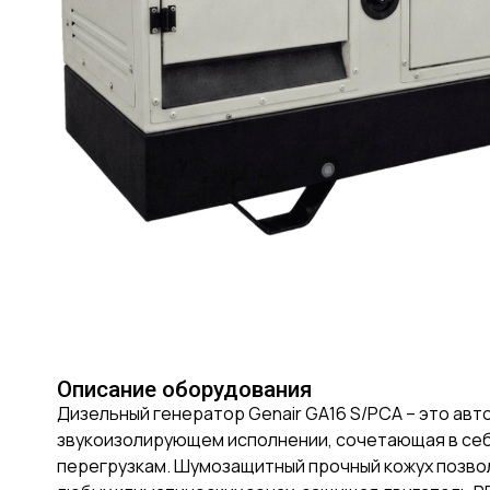
Описание оборудования
Дизельный генератор Genair GA16 S/PCA – это ав
звукоизолирующем исполнении, сочетающая в себ
перегрузкам. Шумозащитный прочный кожух позво