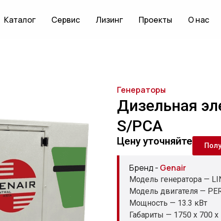
Каталог
Сервис
Лизинг
Проекты
О нас
Генераторы
Дизельная эл
S/PCA
Цену уточняйте
Пол
Бренд -
Genair
Модель генератора — LI
Модель двигателя — PER
Мощность — 13.3 кВт
Габариты — 1750 x 700 x