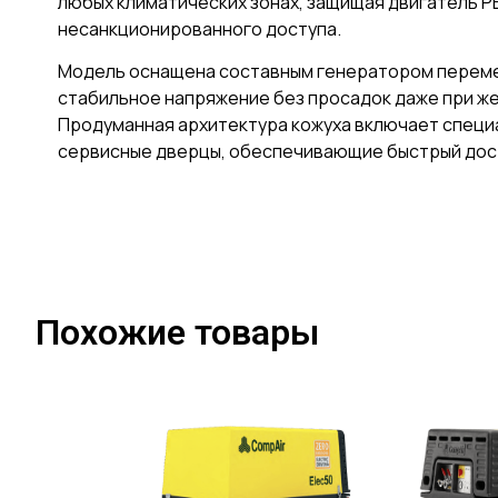
любых климатических зонах, защищая двигатель PE
несанкционированного доступа.
Модель оснащена составным генератором перемен
стабильное напряжение без просадок даже при же
Продуманная архитектура кожуха включает спец
сервисные дверцы, обеспечивающие быстрый досту
Похожие товары