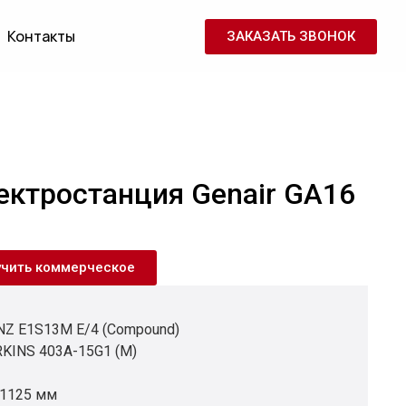
Контакты
ЗАКАЗАТЬ ЗВОНОК
ектростанция Genair GA16
учить коммерческое
NZ E1S13M E/4 (Compound)
KINS 403A-15G1 (M)
 1125 мм