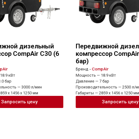
ижной дизельный
Передвижной дизе
сор CompAir C30 (6
компрессор CompAir
бар)
pAir
Бренд -
CompAir
18.9 кВт
Мощность — 18.9 кВт
.0 бар
Давление — 7 бар
льность — 3000 л/мин
Производительность — 2500 л/м
859 x 1456 x 1250 мм
Габариты — 2859 x 1456 x 1250 мм
Запросить цену
Запросить цену