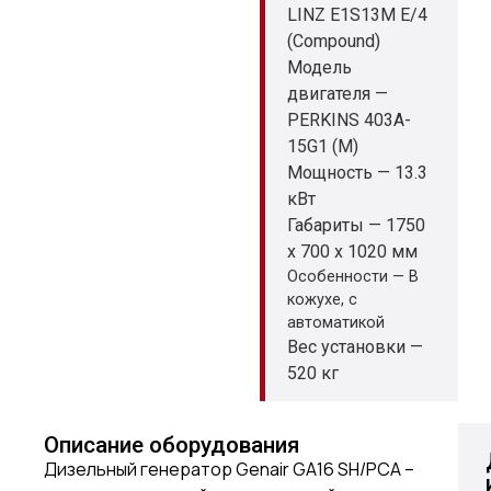
LINZ E1S13M E/4
(Compound)
Модель
двигателя —
PERKINS 403A-
15G1 (M)
Мощность — 13.3
кВт
Габариты — 1750
x 700 x 1020 мм
Особенности — В
кожухе, с
автоматикой
Вес установки —
520 кг
Описание оборудования
Дизельный генератор Genair GA16 SH/PCA –