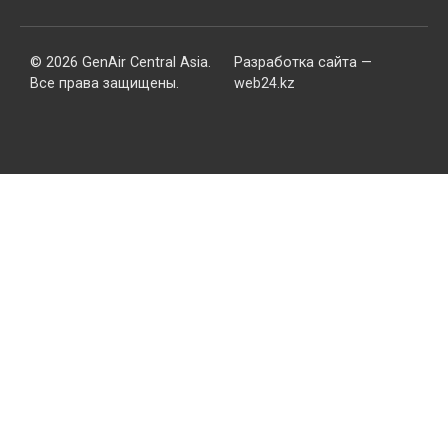
© 2026 GenAir Central Asia.
Разработка сайта —
Все права защищены.
web24.kz