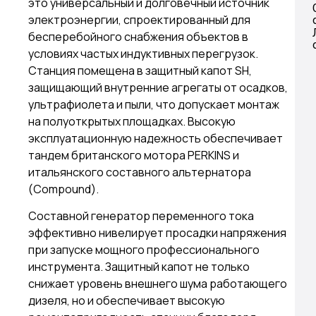
это универсальный и долговечный источник
электроэнергии, спроектированный для
бесперебойного снабжения объектов в
условиях частых индуктивных перегрузок.
Станция помещена в защитный капот SH,
защищающий внутренние агрегаты от осадков,
ультрафиолета и пыли, что допускает монтаж
на полуоткрытых площадках. Высокую
эксплуатационную надежность обеспечивает
тандем британского мотора PERKINS и
итальянского составного альтернатора
(Compound).
Составной генератор переменного тока
эффективно нивелирует просадки напряжения
при запуске мощного профессионального
инструмента. Защитный капот не только
снижает уровень внешнего шума работающего
дизеля, но и обеспечивает высокую