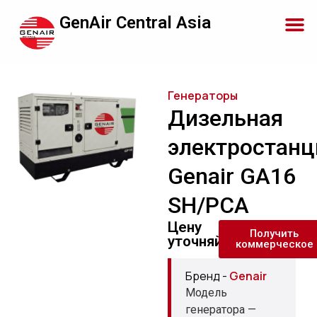
GenAir Central Asia
Генераторы
Дизельная
электростанц
Genair GA16
SH/PCA
Цену
Получить
уточняйте
коммерческое
Бренд -
Genair
Модель
генератора —