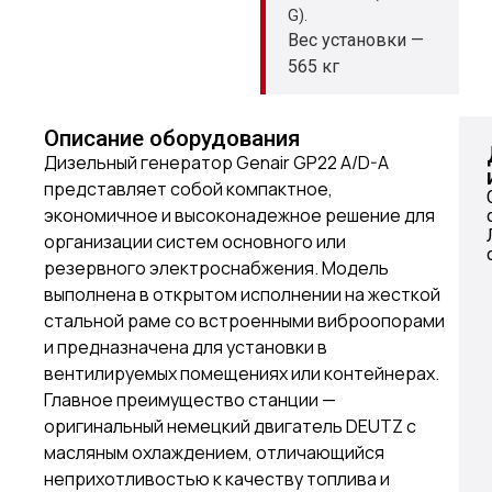
G).
Вес установки —
565 кг
Описание оборудования
Дизельный генератор Genair GP22 A/D-A
представляет собой компактное,
экономичное и высоконадежное решение для
организации систем основного или
резервного электроснабжения. Модель
выполнена в открытом исполнении на жесткой
стальной раме со встроенными виброопорами
и предназначена для установки в
вентилируемых помещениях или контейнерах.
Главное преимущество станции —
оригинальный немецкий двигатель DEUTZ с
масляным охлаждением, отличающийся
неприхотливостью к качеству топлива и