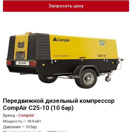
Запросить цену
Передвижной дизельный компрессор
CompAir C25-10 (10 бар)
Бренд -
CompAir
Мощность — 18.9 кВт
Давление — 10 бар