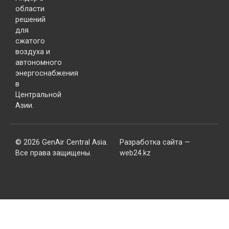
области
решений
для
сжатого
воздуха и
автономного
энергоснабжения
в
Центральной
Азии.
© 2026 GenAir Central Asia.
Разработка сайта —
Все права защищены.
web24.kz