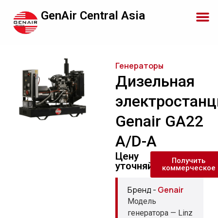
GenAir Central Asia
Генераторы
Дизельная
электростанц
Genair GA22
A/D-A
Цену
Получить
уточняйте
коммерческое
Бренд -
Genair
Модель
генератора — Linz