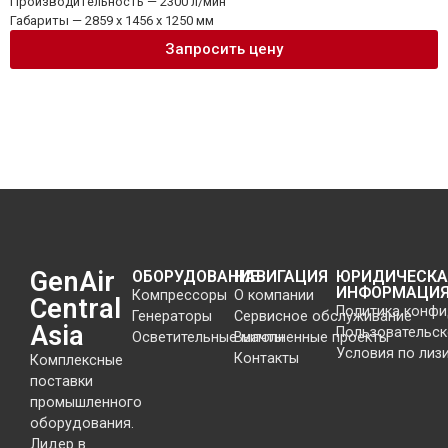
Производительность — 2300 л/мин
Габариты — 2859 x 1456 x 1250 мм
Запросить цену
GenAir
ОБОРУДОВАНИЕ
НАВИГАЦИЯ
ЮРИДИЧЕСКА
ИНФОРМАЦИ
Компрессоры
О компании
Central
Политика конф
Генераторы
Сервисное обслуживание
Asia
Пользовательск
Осветительные мачты
Выполненные проекты
Условия по лиз
Контакты
Комплексные
поставки
промышленного
оборудования.
Лидер в