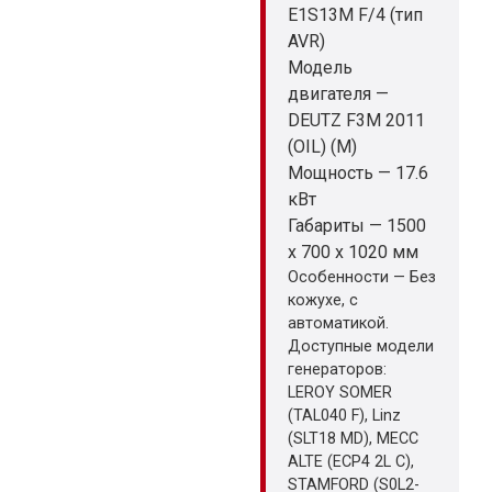
E1S13M F/4 (тип
AVR)
Модель
двигателя —
DEUTZ F3M 2011
(OIL) (M)
Мощность — 17.6
кВт
Габариты — 1500
x 700 x 1020 мм
Особенности — Без
кожухе, с
автоматикой.
Доступные модели
генераторов:
LEROY SOMER
(TAL040 F), Linz
(SLT18 MD), MECC
ALTE (ECP4 2L C),
STAMFORD (S0L2-