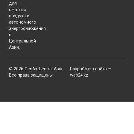
для
сжатого
воздуха и
автономного
энергоснабжения
в
Центральной
Азии.
© 2026 GenAir Central Asia.
Разработка сайта —
Все права защищены.
web24.kz