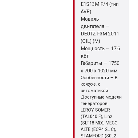
E1S13M F/4 (тип
AVR)
Модель
двигателя —
DEUTZ F3M 2011
(OIL) (M)
Мощность — 17.6
кВт
Габариты — 1750
x 700 x 1020 мм
Особенности — В
кожухе, с
автоматикой.
Доступные модели
генераторов:
LEROY SOMER
(TAL040 F), Linz
(SLT18 MD), MECC
ALTE (ECP4 2L C),
STAMFORD (S0L2-