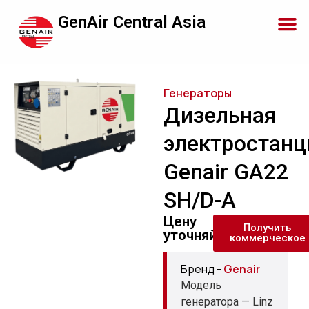
GenAir Central Asia
Генераторы
Дизельная
электростанц
Genair GA22
SH/D-A
Цену
Получить
уточняйте
коммерческое
Бренд -
Genair
Модель
генератора — Linz