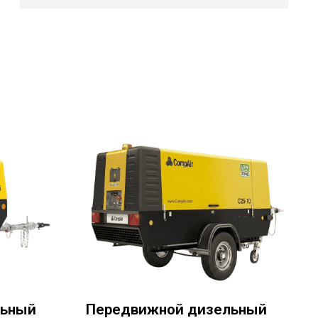
льный
Передвижной дизельный