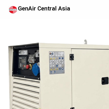
GenAir Central Asia