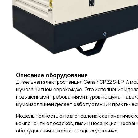
Описание оборудования
Дизельная электростанция Genair GP22 SH/P-A мо
шумозащитном еврокожухе. Это исполнение идеаль
повышенными требованиями к уровню шума. Надёжн
шумоизоляцией делает работу станции практичес
Модель полностью подготовлена к автоматическо
компоненты от осадков, пыли и несанкционирован
оборудования в любых погодных условиях.