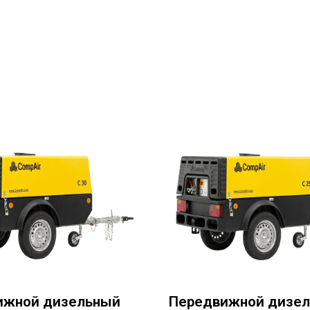
ижной дизельный
Передвижной дизе