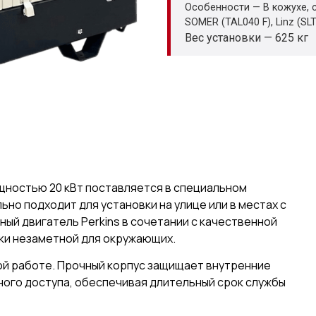
Особенности — В кожухе, 
SOMER (TAL040 F), Linz (SL
Вес установки — 625 кг
щностью 20 кВт поставляется в специальном
но подходит для установки на улице или в местах с
ый двигатель Perkins в сочетании с качественной
ки незаметной для окружающих.
й работе. Прочный корпус защищает внутренние
ного доступа, обеспечивая длительный срок службы