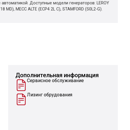
с автоматикой. Доступные модели генераторов: LEROY
T18 MD), MECC ALTE (ECP4 2L C), STAMFORD (S0L2-G).
Дополнительная информация
Сервисное обслуживание
Лизинг обрудования