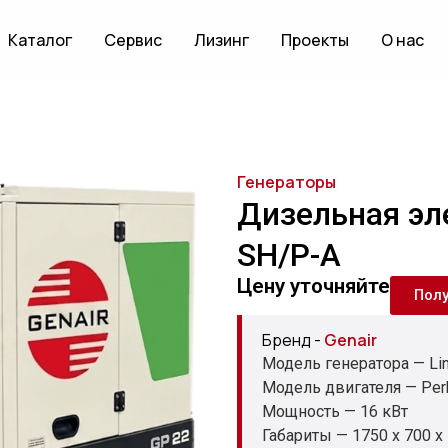
Каталог
Сервис
Лизинг
Проекты
О нас
Генераторы
Дизельная эл
SH/P-A
Цену уточняйте
Пол
Бренд -
Genair
Модель генератора — Lin
Модель двигателя — Per
Мощность — 16 кВт
Габариты — 1750 x 700 x