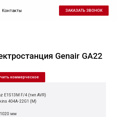
Контакты
ЗАКАЗАТЬ ЗВОНОК
ектростанция Genair GA22
учить коммерческое
z E1S13M F/4 (тип AVR)
kins 404A-22G1 (M)
 1020 мм