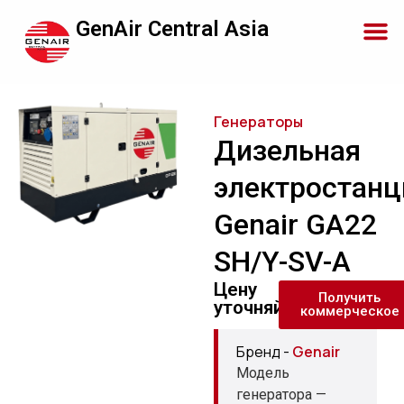
GenAir Central Asia
Генераторы
Дизельная
электростанц
Genair GA22
SH/Y-SV-A
Цену
Получить
уточняйте
коммерческое
Бренд -
Genair
Модель
генератора —