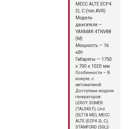
MECC ALTE ECP4
2L C (тип AVR)
Модель
двигателя —
YANMAR 4TNV88
(M)
Мощность — 16
кВт
Габариты — 1750
x 700 x 1020 мм
Особенности — В
кожухе, с
автоматикой.
Доступные модели
генераторов:
LEROY SOMER
(TAL040 F), Linz
(SLT18 MD), MECC
ALTE (ECP4 2L C),
STAMFORD (S0L2-