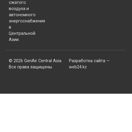
сжатого
воздуха и
автономного
энергоснабжения
в
Центральной
Азии.
© 2026 GenAir Central Asia.
Разработка сайта —
Все права защищены.
web24.kz