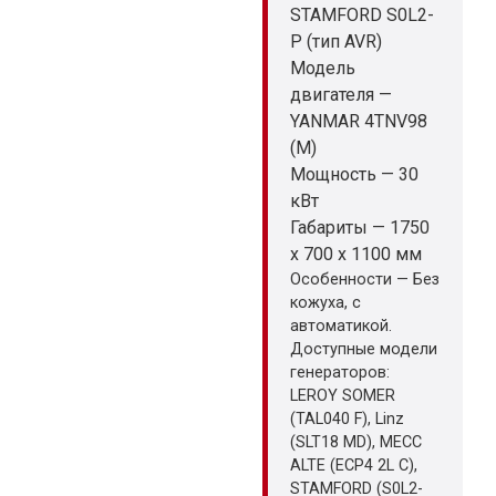
STAMFORD S0L2-
P (тип AVR)
Модель
двигателя —
YANMAR 4TNV98
(M)
Мощность — 30
кВт
Габариты — 1750
x 700 x 1100 мм
Особенности — Без
кожуха, с
автоматикой.
Доступные модели
генераторов:
LEROY SOMER
(TAL040 F), Linz
(SLT18 MD), MECC
ALTE (ECP4 2L C),
STAMFORD (S0L2-