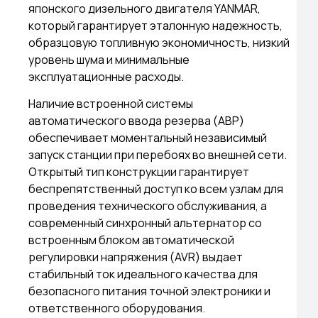
японского дизельного двигателя YANMAR,
который гарантирует эталонную надежность,
образцовую топливную экономичность, низкий
уровень шума и минимальные
эксплуатационные расходы.
Наличие встроенной системы
автоматического ввода резерва (АВР)
обеспечивает моментальный независимый
запуск станции при перебоях во внешней сети.
Открытый тип конструкции гарантирует
беспрепятственный доступ ко всем узлам для
проведения технического обслуживания, а
современный синхронный альтернатор со
встроенным блоком автоматической
регулировки напряжения (AVR) выдает
стабильный ток идеального качества для
безопасного питания точной электроники и
ответственного оборудования.