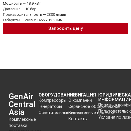
Мощность — 18.9 кВт
Давление — 10 бар
Производительность — 2300 л/мин
Габариты — 2859 x 1456 x 1250 мм
Запросить цену
GenAir
ОБОРУДОВАНИЕ
НАВИГАЦИЯ
ЮРИДИЧЕСКА
ИНФОРМАЦИ
Компрессоры
О компании
Central
Политика конф
Генераторы
Сервисное обслуживание
Asia
Пользовательск
Осветительные мачты
Выполненные проекты
Условия по лиз
Контакты
Комплексные
поставки