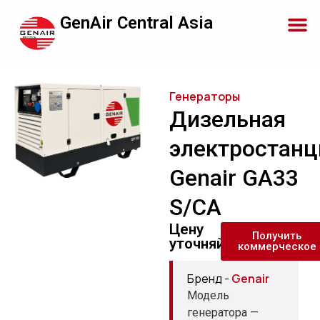
GenAir Central Asia
Генераторы
Дизельная
электростанц
Genair GA33
S/CA
Цену
Получить
уточняйте
коммерческое
Бренд -
Genair
Модель
генератора —