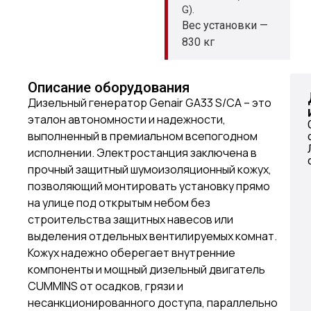
G).
Вес установки —
830 кг
Описание оборудования
Дизельный генератор Genair GA33 S/CA – это
эталон автономности и надежности,
выполненный в премиальном всепогодном
исполнении. Электростанция заключена в
прочный защитный шумоизоляционный кожух,
позволяющий монтировать установку прямо
на улице под открытым небом без
строительства защитных навесов или
выделения отдельных вентилируемых комнат.
Кожух надежно оберегает внутренние
компоненты и мощный дизельный двигатель
CUMMINS от осадков, грязи и
несанкционированного доступа, параллельно