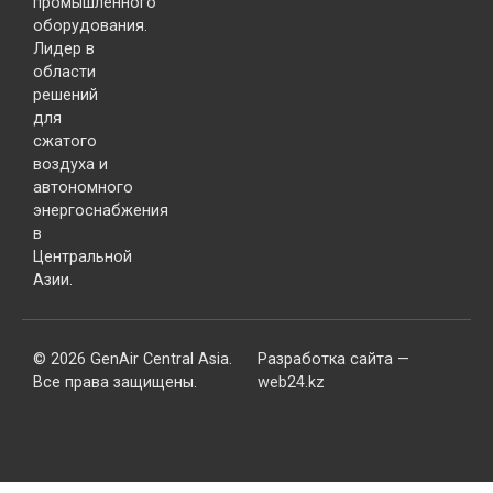
промышленного
оборудования.
Лидер в
области
решений
для
сжатого
воздуха и
автономного
энергоснабжения
в
Центральной
Азии.
© 2026 GenAir Central Asia.
Разработка сайта —
Все права защищены.
web24.kz