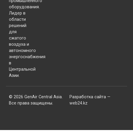
промышленного
оборудования.
Лидер в
области
решений
для
сжатого
воздуха и
автономного
энергоснабжения
в
Центральной
Азии.
© 2026 GenAir Central Asia.
Разработка сайта —
Все права защищены.
web24.kz