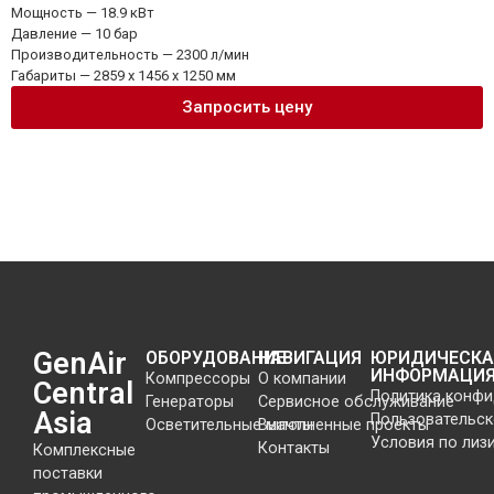
Мощность — 18.9 кВт
Давление — 10 бар
Производительность — 2300 л/мин
Габариты — 2859 x 1456 x 1250 мм
Запросить цену
GenAir
ОБОРУДОВАНИЕ
НАВИГАЦИЯ
ЮРИДИЧЕСКА
ИНФОРМАЦИ
Компрессоры
О компании
Central
Политика конф
Генераторы
Сервисное обслуживание
Asia
Пользовательск
Осветительные мачты
Выполненные проекты
Условия по лиз
Контакты
Комплексные
поставки