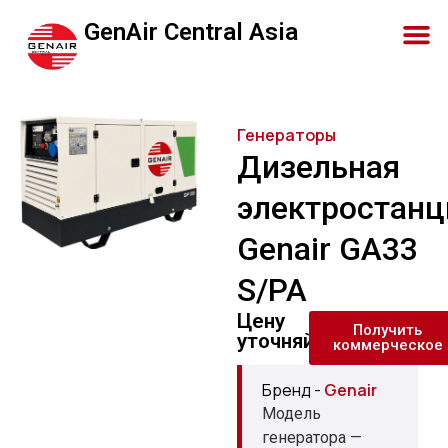
GenAir Central Asia
Генераторы
Дизельная
электростанц
Genair GA33
S/PA
Цену
Получить
уточняйте
коммерческое
Бренд -
Genair
Модель
генератора —