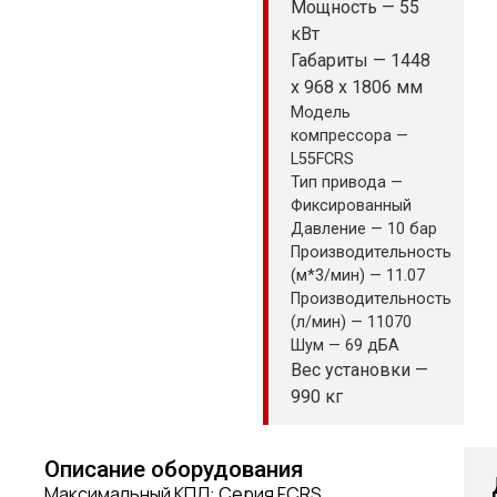
Мощность — 55
кВт
Габариты — 1448
x 968 x 1806 мм
Модель
компрессора —
L55FCRS
Тип привода —
Фиксированный
Давление — 10 бар
Производительность
(м*3/мин) — 11.07
Производительность
(л/мин) — 11070
Шум — 69 дБА
Вес установки —
990 кг
Описание оборудования
Максимальный КПД: Серия FCRS