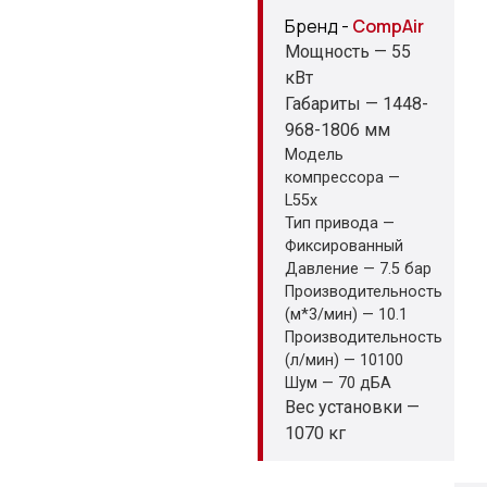
Бренд -
CompAir
Мощность — 55
кВт
Габариты — 1448-
968-1806 мм
Модель
компрессора —
L55x
Тип привода —
Фиксированный
Давление — 7.5 бар
Производительность
(м*3/мин) — 10.1
Производительность
(л/мин) — 10100
Шум — 70 дБА
Вес установки —
1070 кг