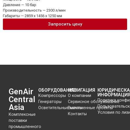
Давление — 10 бар
Производительность — 2300 л/мин
Габариты — 2859 x 1456 x 1250 мм
Запросить цену
GenAir
ОБОРУДОВАНИЕ
НАВИГАЦИЯ
ЮРИДИЧЕСКА
ИНФОРМАЦИ
Компрессоры
О компании
Central
Политика конф
Генераторы
Сервисное обслуживание
Asia
Пользовательск
Осветительные мачты
Выполненные проекты
Условия по лиз
Контакты
Комплексные
поставки
промышленного