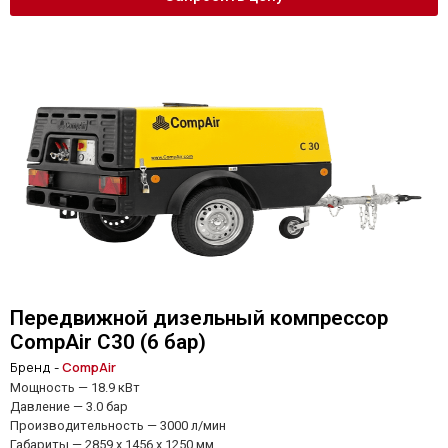
Передвижной дизельный компрессор
CompAir C30 (6 бар)
Бренд -
CompAir
Мощность — 18.9 кВт
Давление — 3.0 бар
Производительность — 3000 л/мин
Габариты — 2859 x 1456 x 1250 мм