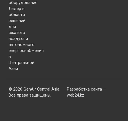
оборудования.
Лидер в
области
решений
для
сжатого
воздуха и
автономного
энергоснабжения
в
Центральной
Азии.
© 2026 GenAir Central Asia.
Разработка сайта —
Все права защищены.
web24.kz