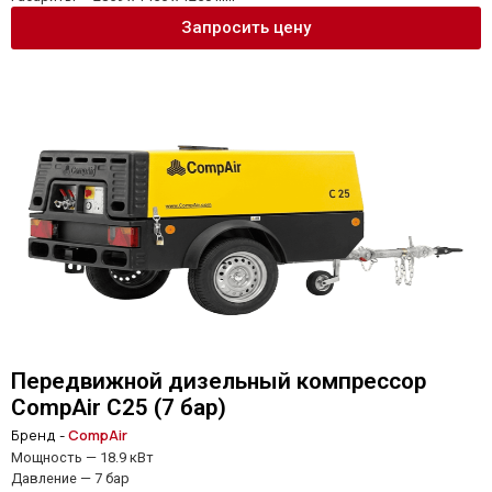
Запросить цену
Передвижной дизельный компрессор
CompAir C25 (7 бар)
Бренд -
CompAir
Мощность — 18.9 кВт
Давление — 7 бар